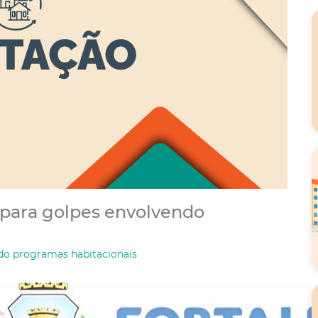
a para golpes envolvendo
ndo programas habitacionais