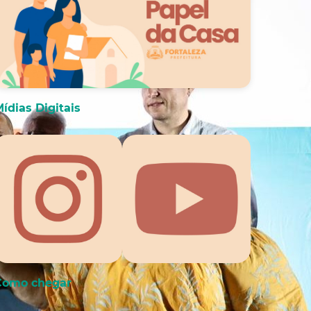
ídias Digitais
Como chegar