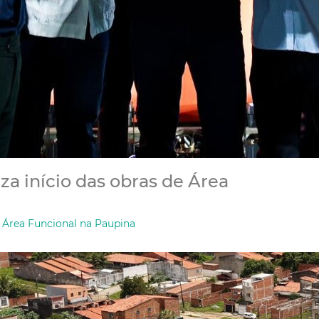
za início das obras de Área
e Área Funcional na Paupina