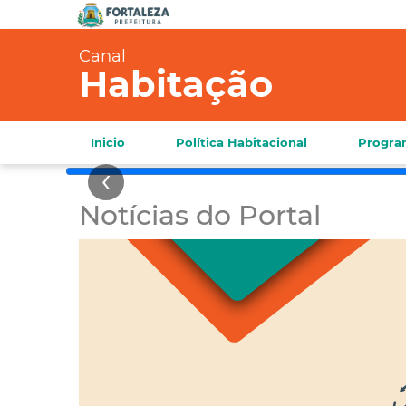
PREFEITURA PUBLICA
MÔNICA;
Canal
Habitação
Inicio
Política Habitacional
Progra
Notícias do Portal