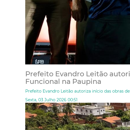
Prefeito Evandro Leitão autori
Funcional na Paupina
Prefeito Evandro Leitão autoriza início das obras d
Sexta, 03 Julho 2026 00:51