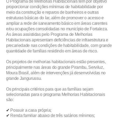
O Programa de Melhorias
Habitacionais
tem por objetivo
proporcionar condições mínimas de habitabilidade por
meio da construção e reparos de banheiros e outras
estruturas básicas do lar, além de promover o acesso e
ampliar a rede de saneamento básico em áreas carentes
e/ou ocupações consolidadas no município de Fortaleza.
As áreas assistidas pelo Programa de Melhorias
Habitacionais apresentam deficiências de infraestrutura e
precariedade nas condições de habitabilidade, com grande
quantidade de famílias residindo em áreas de risco.
Os projetos de
melhorias
habitacionais estão presentes,
principalmente nas áreas do grande Pirambu, Serviluz,
Moura Brasil, além de intervenções já desenvolvidas no
grande Jangurussu.
Os principais critérios
para
que as famílias sejam
selecionadas para o programa Melhorias Habitacionais
são:
✔︎
Possuir a casa própria;
✔︎
Renda familiar abaixo de três salários mínimos;