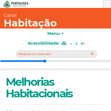
Canal
Habitação
Menu +
Acessibilidade:
A+
A
A-
Melhorias
Habitacionais