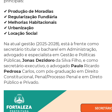
principais:
✔︎
Produção de Moradias
✔︎
Regularização Fundiária
✔︎
Melhorias Habitacionais
✔︎
Urbanização
✔︎
Locação Social
Na atual gestão (2025-2028), está à frente como
secretário titular o bacharel em Administração,
advogado e especialista em Gestão e Políticas
Públicas,
Jonas Dezidoro
da Silva Filho, e como
secretário-executivo, o advogado
Paulo
Ricardo
Pedrosa
Carlos, com pós-graduação em Direito
Constitucional, Penal/Processo Penal e em Direto
Público e Privado.