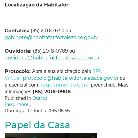
Localização da Habitafor:
Contatos:
(85) 2018-0750 ou
gabinete@habitafor.fortaleza.ce.gov.br
Ouvidoria:
2018-0789
(85)
ou
ouvidoria@habitafor.fortaleza.ce.gov.br
Protocolo:
SPU
Abra a sua solicitação pelo
Virtual
,
protocolo@habitafor.fortaleza.ce.gov.br
ou
Requerimento Geral
presencial com
preenchido. Mais
(85)
2018-0908
informações
Published in
Outros
Read more...
Domingo, 12 Junho 2016 06:56
Papel da Casa