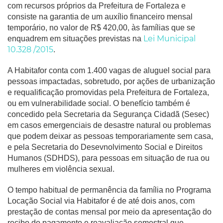
com recursos próprios da Prefeitura de Fortaleza e
consiste na garantia de um auxílio financeiro mensal
temporário, no valor de R$ 420,00, às famílias que se
Lei Municipal
enquadrem em situações previstas na
10.328 /2015
.
A Habitafor conta com 1.400 vagas de aluguel social para
pessoas impactadas, sobretudo, por ações de urbanização
e requalificação promovidas pela Prefeitura de Fortaleza,
ou em vulnerabilidade social. O benefício também é
concedido pela Secretaria da Segurança Cidadã (Sesec)
em casos emergenciais de desastre natural ou problemas
que podem deixar as pessoas temporariamente sem casa,
e pela Secretaria do Desevnolvimento Social e Direitos
Humanos (SDHDS), para pessoas em situação de rua ou
mulheres em violência sexual
.
O tempo habitual de permanência da família no Programa
Locação Social via Habitafor é de até dois anos, com
prestação de contas mensal por meio da apresentação do
recibo do pagamento e reavaliação semestral que