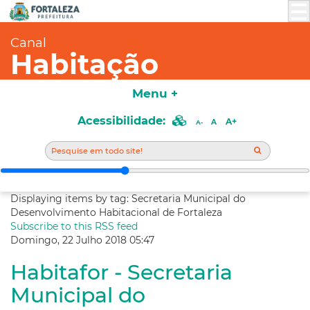
Canal
Habitação
Menu +
Acessibilidade:
A+
A
A-
Displaying items by tag: Secretaria Municipal do
Desenvolvimento Habitacional de Fortaleza
Subscribe to this RSS feed
Domingo, 22 Julho 2018 05:47
Habitafor - Secretaria
Municipal do