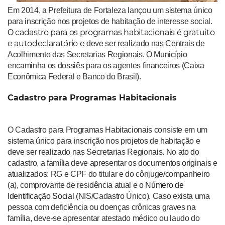
Em 2014, a Prefeitura de Fortaleza lançou um sistema único
para inscrição nos projetos de habitação de interesse social.
cadastro para os programas habitacionais é gratuito
O
e autodeclaratório e
deve ser realizado nas Centrais de
Acolhimento das Secretarias Regionais. O Município
encaminha os dossiês para os agentes financeiros (Caixa
Econômica Federal e Banco do Brasil).
Cadastro para Programas Habitacionais
O Cadastro para Programas Habitacionais consiste em um
sistema único para inscrição nos projetos de habitação e
deve ser realizado nas Secretarias Regionais. No ato do
cadastro, a família deve apresentar os documentos originais e
atualizados: RG e CPF do titular e do cônjuge/companheiro
(a), comprovante de residência atual e o
Número de
Identificação Social (
NIS/Cadastro Único). Caso exista uma
pessoa com deficiência ou doenças crônicas graves na
família, deve-se apresentar atestado médico ou laudo do