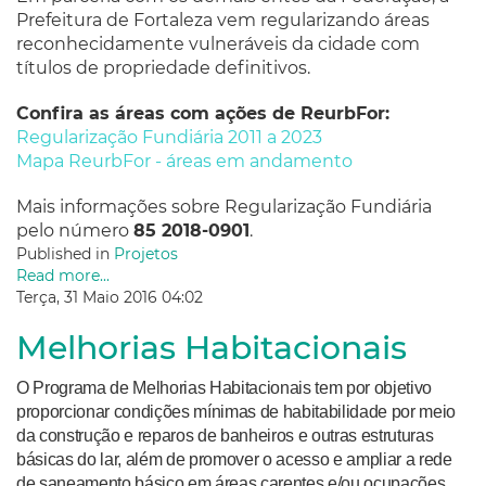
Prefeitura de Fortaleza vem regularizando áreas
reconhecidamente vulneráveis da cidade
com
títulos de propriedade definitivos
.
Confira as áreas com ações de ReurbFor:
Regularização Fundiária 2011 a 2023
Mapa ReurbFor - áreas em andamento
Mais informações sobre Regularização Fundiária
pelo número
85 2018-0901
.
Published in
Projetos
Read more...
Terça, 31 Maio 2016 04:02
Melhorias Habitacionais
O Programa de Melhorias
Habitacionais
tem por objetivo
proporcionar condições mínimas de habitabilidade por meio
da construção e reparos de banheiros e outras estruturas
básicas do lar, além de promover o acesso e ampliar a rede
de saneamento básico em áreas carentes e/ou ocupações