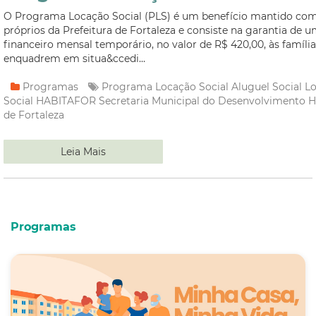
O Programa Locação Social (PLS) é um benefício mantido com
próprios da Prefeitura de Fortaleza e consiste na garantia de u
financeiro mensal temporário, no valor de R$ 420,00, às família
enquadrem em situa&ccedi...
Programas
Programa Locação Social
Aluguel Social
L
Social
HABITAFOR
Secretaria Municipal do Desenvolvimento H
de Fortaleza
Leia Mais
Programas