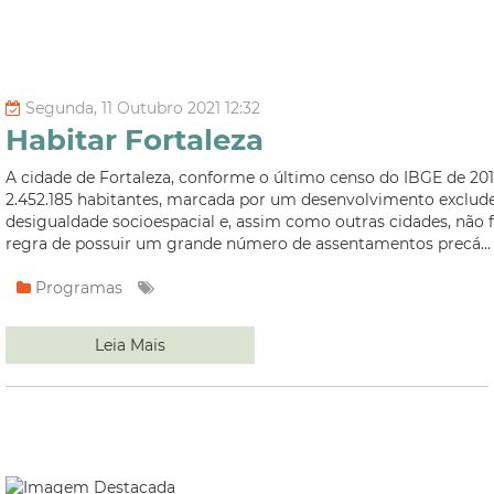
Segunda, 11 Outubro 2021 12:32
Habitar Fortaleza
A cidade de Fortaleza, conforme o último censo do IBGE de 201
2.452.185 habitantes, marcada por um desenvolvimento exclude
desigualdade socioespacial e, assim como outras cidades, não 
regra de possuir um grande número de assentamentos precá...
Programas
Leia Mais