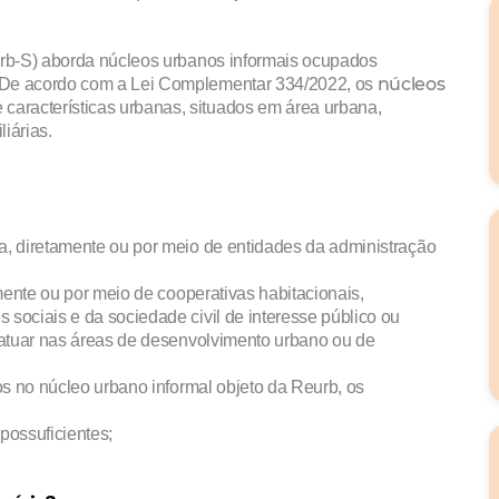
urb-S) aborda núcleos urbanos informais ocupados
núcleos
 De acordo com a Lei Complementar 334/2022, os
características urbanas, situados em área urbana,
liárias.
a, diretamente ou por meio de entidades da administração
amente ou por meio de cooperativas habitacionais,
sociais e da sociedade civil de interesse público ou
 atuar nas áreas de desenvolvimento urbano ou de
os no núcleo urbano informal objeto da Reurb, os
possuficientes;