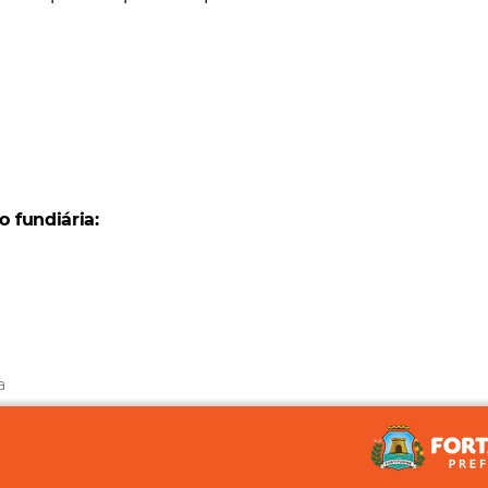
o fundiária:
a