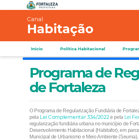
Canal
Habitação
Inicio
Política Habitacional
Progra
Programa de Regu
de Fortaleza
O Programa de Regularização Fundiária de Fortale
Lei Complementar 334/2022
pela
e pela
Lei Fe
regularização fundiária urbana no município de Fort
Desenvolvimento Habitacional (Habitafor), em parce
Municipal de Urbanismo e Meio Ambiente (Seuma), o