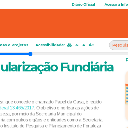
Diário Oficial
Acesso à Inf
A+
mas e Projetos
Acessibilidade:
A
A-
larização Fundiária
za, que concede o chamado Papel da Casa, é regido
deral 13.465/2017
. O objetivo é nortear as ações de
aleza, por meio da Secretaria Municipal do
ria com outros órgãos e entidades como a Secretaria
 Instituto de Pesquisa e Planejamento de Fortaleza