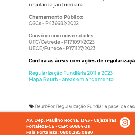
regularização fundiária.
Chamamento Público:
OSCs - P436682/2022
Convênio com universidades:
UFC/Cetrede - P171091/2023
UECE/Funece - P171127/2023
Confira as áreas com ações de regularizaçã
Regularização Fundiária 2011 a 2023
Mapa Reurb - áreas em andamento
ReurbFor
Regularização Fundiária
papel da cas
Av. Dep. Paulino Rocha, 1343 - Cajazeiras
Fortaleza-CE - CEP: 60864-311
Fala Fortaleza: 0800.285.0880