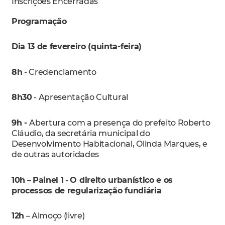
Inscrições Encerradas
Programação
Dia 13 de fevereiro (quinta-feira)
8h
- Credenciamento
8h30
- Apresentação Cultural
9h -
Abertura com a presença do prefeito Roberto
Cláudio, da secretária municipal do
Desenvolvimento Habitacional, Olinda Marques, e
de outras autoridades
10h
–
Painel 1
-
O direito urbanístico e os
processos de regularização fundiária
12h
– Almoço (livre)