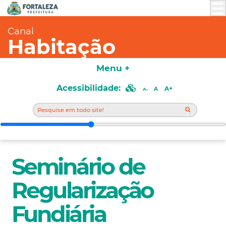
Canal
Habitação
Menu +
Acessibilidade:
A+
A
A-
Seminário de
Regularização
Fundiária