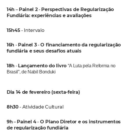
14h
–
Painel 2
-
Perspectivas de Regularização
Fundiária: experiências e avaliações
15h45
- Intervalo
16h
-
Painel 3
-
O financiamento da regularização
fundiária e seus desafios atuais
18h
Lançamento do livro
-
“A Luta pela Reforma no
Brasil”, de Nabil Bonduki
Dia 14 de fevereiro (sexta-feira)
8h30
- Atividade Cultural
9h
–
Painel 4
-
O Plano Diretor e os instrumentos
de regularização fundiária