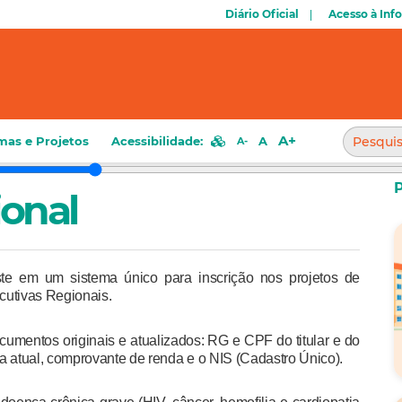
Diário Oficial
Acesso à Inf
A+
mas e Projetos
Acessibilidade:
A
A-
ional
te em um sistema único para inscrição nos projetos de
cutivas Regionais.
cumentos originais e atualizados: RG e CPF do titular e do
a atual, comprovante de renda e o NIS (Cadastro Único).