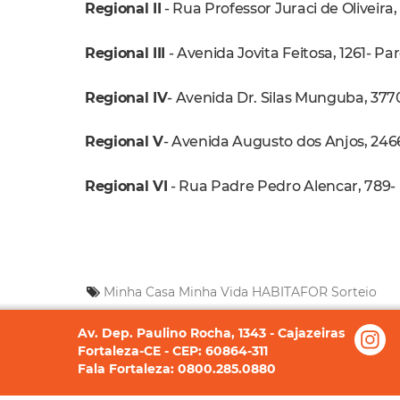
Regional II
- Rua Professor Juraci de Oliveira
Regional III
- Avenida Jovita Feitosa, 1261- Pa
Regional IV
- Avenida Dr. Silas Munguba, 3770
Regional V
- Avenida Augusto dos Anjos, 2466
Regional VI
- Rua Padre Pedro Alencar, 789- 
Minha Casa Minha Vida
HABITAFOR
Sorteio
Av. Dep. Paulino Rocha, 1343 - Cajazeiras
Fortaleza-CE - CEP: 60864-311
Fala Fortaleza: 0800.285.0880