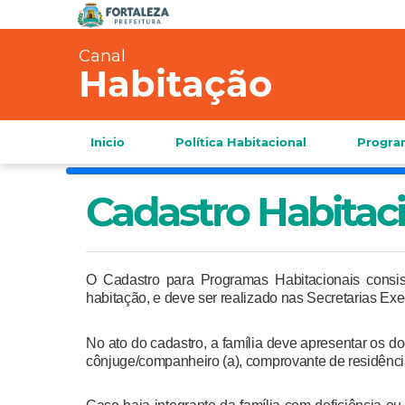
Canal
Habitação
Inicio
Política Habitacional
Progra
Cadastro Habitac
O Cadastro para Programas Habitacionais consis
habitação, e deve ser realizado nas Secretarias Exe
No ato do cadastro, a família deve apresentar os do
cônjuge/companheiro (a), comprovante de residênci