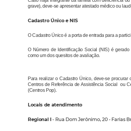
Caso haja integrante da família com deficiência ou 
grave), deve-se apresentar atestado médico ou lau
Cadastro Único e NIS
O Cadastro Único é a porta de entrada para a parti
O Número de Identificação Social (NIS) é gerado 
como um dos quesitos de avaliação.
Para realizar o Cadastro Único, deve-se procurar 
Centros de Referência de Assistência Social ou 
(Centros Pop).
Locais de atendimento
Regional I
- Rua Dom Jerônimo, 20 - Farias Br