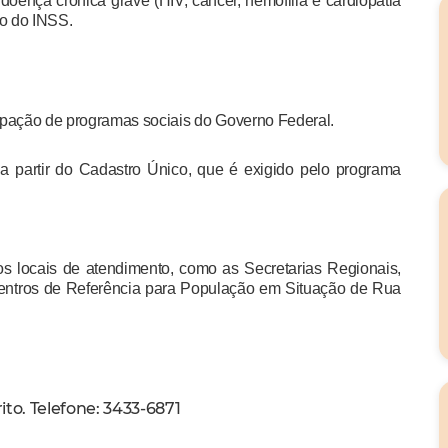
doença crônica grave (HIV, câncer, hemofilia e cardiopatia
do do INSS.
cipação de programas sociais do Governo Federal.
a partir do Cadastro Único, que é exigido pelo programa
os locais de atendimento, como as Secretarias Regionais,
Centros de Referência para População em Situação de Rua
ito. Telefone: 3433-6871