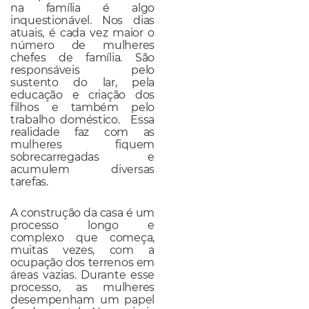
na família é algo
inquestionável. Nos dias
atuais, é cada vez maior o
número de mulheres
chefes de família. São
responsáveis pelo
sustento do lar, pela
educação e criação dos
filhos e também pelo
trabalho doméstico. Essa
realidade faz com as
mulheres fiquem
sobrecarregadas e
acumulem diversas
tarefas.
A construção da casa é um
processo longo e
complexo que começa,
muitas vezes, com a
ocupação dos terrenos em
áreas vazias. Durante esse
processo, as mulheres
desempenham um papel