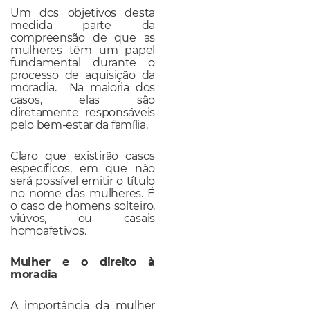
Um dos objetivos desta
medida parte da
compreensão de que as
mulheres têm um papel
fundamental durante o
processo de aquisição da
moradia. Na maioria dos
casos, elas são
diretamente responsáveis
pelo bem-estar da família.
Claro que existirão casos
específicos, em que não
será possível emitir o título
no nome das mulheres. É
o caso de homens solteiro,
viúvos, ou casais
homoafetivos.
Mulher e o direito à
moradia
A importância da mulher