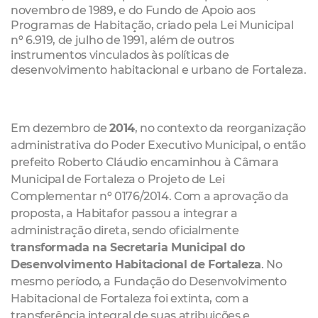
novembro de 1989, e do Fundo de Apoio aos
Programas de Habitação, criado pela Lei Municipal
nº 6.919, de julho de 1991, além de outros
instrumentos vinculados às políticas de
desenvolvimento habitacional e urbano de Fortaleza.
Em dezembro de
2014
, no contexto da reorganização
administrativa do Poder Executivo Municipal, o então
prefeito Roberto Cláudio encaminhou à Câmara
Municipal de Fortaleza o Projeto de Lei
Complementar nº 0176/2014. Com a aprovação da
proposta, a Habitafor passou a integrar a
administração direta, sendo oficialmente
transformada na Secretaria Municipal do
Desenvolvimento Habitacional de Fortaleza
. No
mesmo período, a Fundação do Desenvolvimento
Habitacional de Fortaleza foi extinta, com a
transferência integral de suas atribuições e