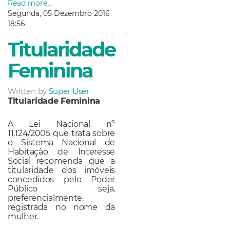
Read more...
Segunda, 05 Dezembro 2016
18:56
Titularidade
Feminina
Written by
Super User
Titularidade Feminina
A Lei Nacional nº
11.124/2005 que trata sobre
o Sistema Nacional de
Habitação de Interesse
Social recomenda que a
titularidade dos imóveis
concedidos pelo Poder
Público seja,
preferencialmente,
registrada no nome da
mulher.