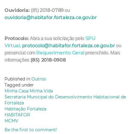
Ouvidoria:
2018-0789
(85)
ou
ouvidoria@habitafor.fortaleza.ce.gov.br
Protocolo:
SPU
Abra a sua solicitação pelo
Virtual
,
protocolo@habitafor.fortaleza.ce.gov.br
ou
Requerimento Geral
presencial com
preenchido. Mais
(85)
2018-0908
informações
Published in
Outros
Tagged under
Minha Casa Minha Vida
Secretaria Municipal do Desenvolvimento Habitacional de
Fortaleza
Habitação Fortaleza
HABITAFOR
MCMV
Be the first to comment!