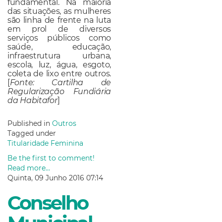
fundamental. Na maioria
das situações, as mulheres
são linha de frente na luta
em prol de diversos
serviços públicos como
saúde, educação,
infraestrutura urbana,
escola, luz, água, esgoto,
coleta de lixo entre outros.
[
Fonte: Cartilha de
Regularização Fundiária
da Habitafor
]
Published in
Outros
Tagged under
Titularidade Feminina
Be the first to comment!
Read more...
Quinta, 09 Junho 2016 07:14
Conselho