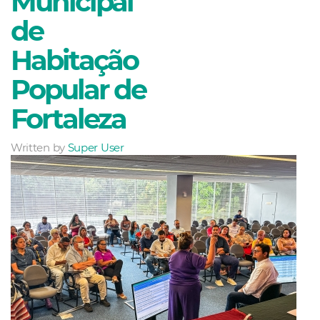
Municipal
de
Habitação
Popular de
Fortaleza
Written by
Super User