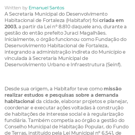
Written by
Emanuel Santos
A Secretaria Municipal do Desenvolvimento
Habitacional de Fortaleza (Habitafor) foi
criada em
2003
, a partir da Lei nº 8.810 daquele ano, durante a
gestão do então prefeito Juraci Magalhães.
Inicialmente, o órgão funcionou como Fundação do
Desenvolvimento Habitacional de Fortaleza,
integrando a administração indireta do Município e
vinculada à Secretaria Municipal de
Desenvolvimento Urbano e Infraestrutura (Seinf).
Desde sua origem, a Habitafor teve como
missão
realizar estudos e pesquisas sobre a demanda
habitacional
da cidade, elaborar projetos e planejar,
coordenar e executar ações voltadas à construção
de habitações de interesse social e à regularização
fundiária. Também competia ao órgão a gestão do
Conselho Municipal de Habitação Popular, do Fundo
de Terras, instituído pela Lei Municipal nº 6.541, de