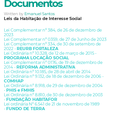
Documentos
Written by
Emanuel Santos
Leis da Habitação de Interesse Social
Lei Complementar nº 384, de 26 de dezembro de
2023
Lei Complementar nº 0359, de 27 de Junho de 2023
Lei Complementar nº 334, de 30 de setembro de
2022 -
REURB FORTALEZA
Lei Ordinária nº 10.328, de 12 de março de 2015 -
PROGRAMA LOCAÇÃO SOCIAL
Lei Complementar nº 0176, de 19 de dezembro de
2014 -
REFORMA ADMINISTRATIVA
Lei Ordinária nº 10.185, de 28 de abril de 2014
Lei Ordinária nº 9.132, de 18 de dezembro de 2006 -
COMHAP
Lei Ordinária nº 8.918, de 29 de dezembro de 2004
-
PHIS e FMHIS
Lei Ordinária nº 8.810, de 30 de dezembro de 2003
-
FUNDAÇÃO HABITAFOR
Lei ordinária N° 6.541 de 21 de novembro de 1989
-
FUNDO DE TERRA